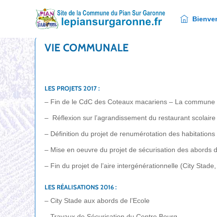
Bienvenue
Bienve
VIE COMMUNALE
LES PROJETS 2017 :
– Fin de le CdC des Coteaux macariens – La commune es
– Réflexion sur l’agrandissement du restaurant scolaire
– Définition du projet de renumérotation des habitations 
– Mise en oeuvre du projet de sécurisation des abords d
– Fin du projet de l’aire intergénérationnelle (City Stade
LES RÉALISATIONS 2016 :
– City Stade aux abords de l’Ecole
– Travaux de Sécurisation du Centre Bourg