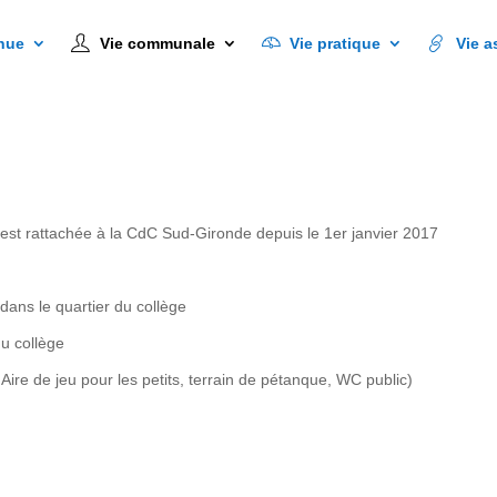
Vie communale
Vie pratique
Vie associative
nue
Vie communale
Vie pratique
Vie a
t rattachée à la CdC Sud-Gironde depuis le 1er janvier 2017
dans le quartier du collège
u collège
, Aire de jeu pour les petits, terrain de pétanque, WC public)