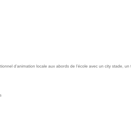
rationnel d’animation locale aux abords de l’école avec un city stade, un
s