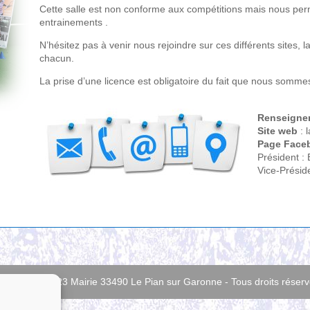
Cette salle est non conforme aux compétitions mais nous per
entrainements .
N’hésitez pas à venir nous rejoindre sur ces différents sites, l
chacun.
La prise d’une licence est obligatoire du fait que nous sommes 
Renseigne
Site web
: 
Page Face
Président :
Vice-Prési
t © 2013 | 2023 Mairie 33490 Le Pian sur Garonne - Tous droits réser