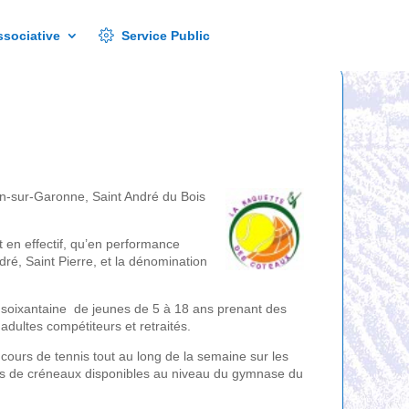
Service Public
ssociative
Service Public
an-sur-Garonne, Saint André du Bois
t en effectif, qu’en performance
ndré, Saint Pierre, et la dénomination
 soixantaine de jeunes de 5 à 18 ans prenant des
adultes compétiteurs et retraités.
cours de tennis tout au long de la semaine sur les
ons de créneaux disponibles au niveau du gymnase du