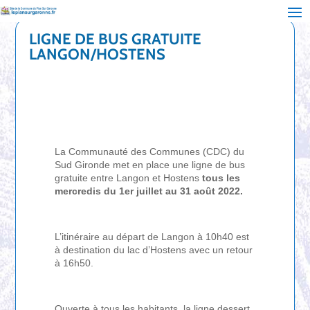
LIGNE DE BUS GRATUITE
LANGON/HOSTENS
La Communauté des Communes (CDC) du
Sud Gironde met en place une ligne de bus
gratuite entre Langon et Hostens
tous les
mercredis du 1er juillet au 31 août 2022.
L’itinéraire au départ de Langon à 10h40 est
à destination du lac d’Hostens avec un retour
à 16h50.
Ouverte à tous les habitants, la ligne dessert