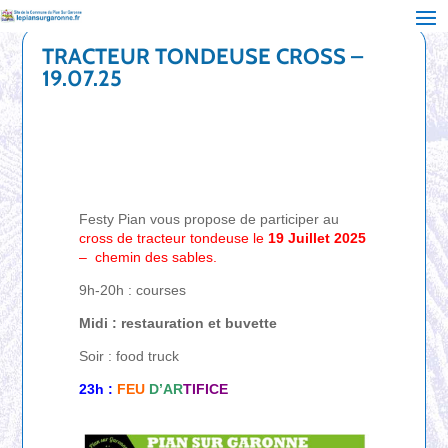
TRACTEUR TONDEUSE CROSS –
19.07.25
Festy Pian vous propose de participer au
cross de tracteur tondeuse le
19 Juillet 2025
– chemin des sables.
9h-20h : courses
Midi : restauration et buvette
Soir : food truck
23h :
FEU
D’AR
TIFICE