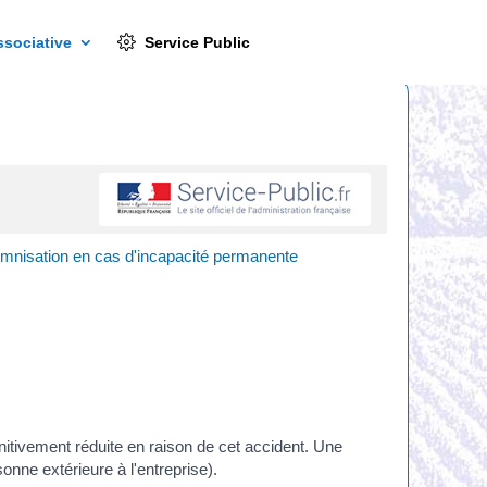
Service Public
ssociative
Service Public
demnisation en cas d'incapacité permanente
initivement réduite en raison de cet accident. Une
onne extérieure à l'entreprise).