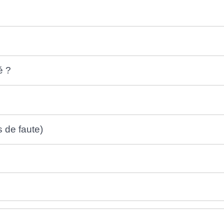
é ?
 de faute)