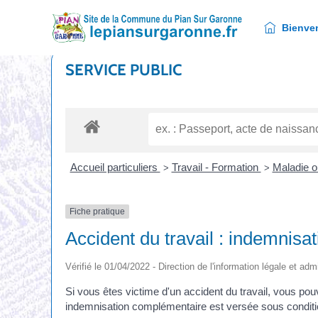
Bienvenue
Bienve
SERVICE PUBLIC
Accueil particuliers
Travail - Formation
Maladie o
>
>
Fiche pratique
Accident du travail : indemnisa
Vérifié le 01/04/2022 - Direction de l'information légale et adm
Si vous êtes victime d'un accident du travail, vous pou
indemnisation complémentaire est versée sous conditions