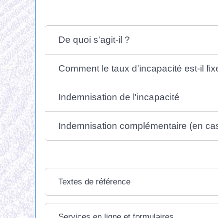
De quoi s'agit-il ?
Comment le taux d'incapacité est-il fix
Indemnisation de l'incapacité
Indemnisation complémentaire (en cas
Textes de référence
Services en ligne et formulaires