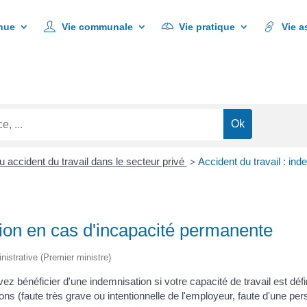
Vie communale
Vie pratique
Vie associative
nue
Vie communale
Vie pratique
Vie a
u accident du travail dans le secteur privé
Accident du travail : in
>
tion en cas d'incapacité permanente
inistrative (Premier ministre)
vez bénéficier d'une indemnisation si votre capacité de travail est déf
 (faute très grave ou intentionnelle de l'employeur, faute d'une pers