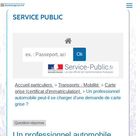
SERVICE PUBLIC
Accueil particuliers
Transports - Mobilité
Carte
>
>
grise (certificat d'immatriculation)
Un professionnel
>
automobile peut-il se charger d'une demande de carte
grise ?
Question-réponse
Un professionnel automobile