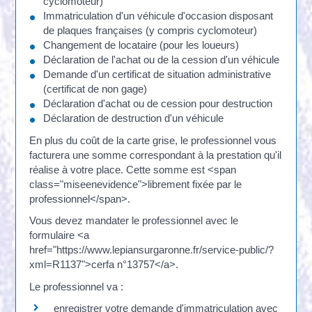
cyclomoteur)
Immatriculation d'un véhicule d'occasion disposant
de plaques françaises (y compris cyclomoteur)
Changement de locataire (pour les loueurs)
Déclaration de l'achat ou de la cession d'un véhicule
Demande d'un certificat de situation administrative
(certificat de non gage)
Déclaration d'achat ou de cession pour destruction
Déclaration de destruction d'un véhicule
En plus du coût de la carte grise, le professionnel vous
facturera une somme correspondant à la prestation qu'il
réalise à votre place. Cette somme est <span
class="miseenevidence">librement fixée par le
professionnel</span>.
Vous devez mandater le professionnel avec le
formulaire <a
href="https://www.lepiansurgaronne.fr/service-public/?
xml=R1137">cerfa n°13757</a>.
Le professionnel va :
enregistrer votre demande d'immatriculation avec