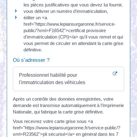
les pièces justificatives que vous devez lui fournir,
vous délivrer un numéro d'immatriculation,
éditer un <a
href="https://www.lepiansurgaronne.fr/service-
public/?xml=F16542">certificat provisoire
d'immatriculation (CPI)</a> qu'il vous remet et qui
vous permet de circuler en attendant la carte grise
définitive.
Où s’adresser ?
Professionnel habilité pour
l'immatriculation des véhicules
Après un contrôle des données enregistrées, votre
demande est transmise automatiquement à l'Imprimerie
Nationale, qui fabrique la carte grise définitive.
Vous recevrez votre carte grise sous <a
href="https://www.lepiansurgaronne.fr/service-public/?
xml=R23562">pli sécurisé</a> en général dans les 7